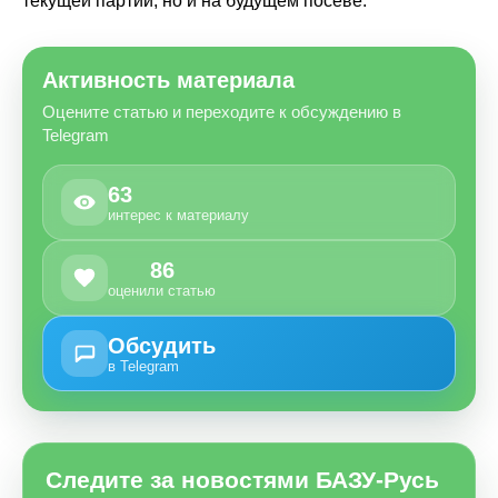
текущей партии, но и на будущем посеве.
Активность материала
Оцените статью и переходите к обсуждению в
Telegram
63
интерес к материалу
86
оценили статью
Обсудить
в Telegram
Следите за новостями БАЗУ-Русь