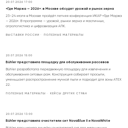
20.07.2026 17:00
«Где Маржа — 2026»: в Москве обсудят урожай и рынок зерна
23–24 июля в Москве пройдёт летняя конференция ИКАР «Где Маржа
— 2026». В программе — урожай, рынки зерна и масличных,
агрологистика и цифровизация АПК.
ВЫСТАВКИ РОССИИ
ПОЛЕЗНЫЕ МАТЕРИАЛЫ
20.07.2026 15:00
Bühler представила площадку для обслуживания рассевов
Bühler разработала передвижную площадку для извлечения и
обслуживания ситовых рам. Конструкция собирает просыпи,
уменьшает распространение мучной пыли и подходит для зоны ATEX
22.
ПОЛЕЗНЫЕ МАТЕРИАЛЫ
КЕЙСЫ ДРУГИХ СТРАН
20.07.2026 13:00
Bühler представила очистители сит NovaBlue II и NovaWhite