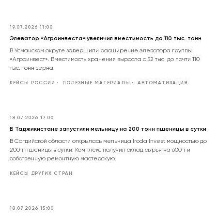
19.07.2026 11:00
Элеватор «Агроинвеста» увеличил вместимость до 110 тыс. тонн
В Усманском округе завершили расширение элеватора группы
«Агроинвест». Вместимость хранения выросла с 52 тыс. до почти 110
тыс. тонн зерна.
КЕЙСЫ РОССИИ
ПОЛЕЗНЫЕ МАТЕРИАЛЫ
АВТОМАТИЗАЦИЯ
18.07.2026 17:00
В Таджикистане запустили мельницу на 200 тонн пшеницы в сутки
В Согдийской области открылась мельница Iroda Invest мощностью до
200 т пшеницы в сутки. Комплекс получил склад сырья на 600 т и
собственную ремонтную мастерскую.
КЕЙСЫ ДРУГИХ СТРАН
18.07.2026 15:00