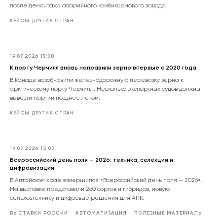
после демонтажа аварийного комбикормового завода.
КЕЙСЫ ДРУГИХ СТРАН
19.07.2026 15:00
К порту Черчилл вновь направили зерно впервые с 2020 года
В Канаде возобновили железнодорожную перевозку зерна к
арктическому порту Черчилл. Несколько экспортных судов должны
вывезти партии позднее летом.
КЕЙСЫ ДРУГИХ СТРАН
19.07.2026 13:00
Всероссийский день поля — 2026: техника, селекция и
цифровизация
В Алтайском крае завершился «Всероссийский день поля — 2026».
На выставке представили 260 сортов и гибридов, новую
сельхозтехнику и цифровые решения для АПК.
ВЫСТАВКИ РОССИИ
АВТОМАТИЗАЦИЯ
ПОЛЕЗНЫЕ МАТЕРИАЛЫ