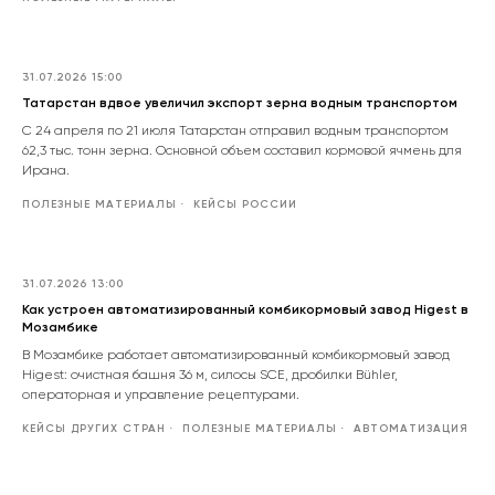
31.07.2026 15:00
Татарстан вдвое увеличил экспорт зерна водным транспортом
С 24 апреля по 21 июля Татарстан отправил водным транспортом
62,3 тыс. тонн зерна. Основной объем составил кормовой ячмень для
Ирана.
ПОЛЕЗНЫЕ МАТЕРИАЛЫ
КЕЙСЫ РОССИИ
31.07.2026 13:00
Как устроен автоматизированный комбикормовый завод Higest в
Мозамбике
В Мозамбике работает автоматизированный комбикормовый завод
Higest: очистная башня 36 м, силосы SCE, дробилки Bühler,
операторная и управление рецептурами.
КЕЙСЫ ДРУГИХ СТРАН
ПОЛЕЗНЫЕ МАТЕРИАЛЫ
АВТОМАТИЗАЦИЯ