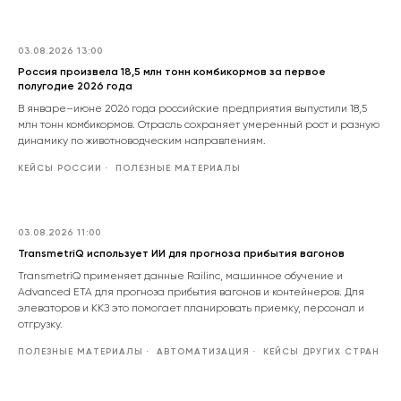
03.08.2026 13:00
Россия произвела 18,5 млн тонн комбикормов за первое
полугодие 2026 года
В январе–июне 2026 года российские предприятия выпустили 18,5
млн тонн комбикормов. Отрасль сохраняет умеренный рост и разную
динамику по животноводческим направлениям.
КЕЙСЫ РОССИИ
ПОЛЕЗНЫЕ МАТЕРИАЛЫ
03.08.2026 11:00
TransmetriQ использует ИИ для прогноза прибытия вагонов
TransmetriQ применяет данные Railinc, машинное обучение и
Advanced ETA для прогноза прибытия вагонов и контейнеров. Для
элеваторов и ККЗ это помогает планировать приемку, персонал и
отгрузку.
ПОЛЕЗНЫЕ МАТЕРИАЛЫ
АВТОМАТИЗАЦИЯ
КЕЙСЫ ДРУГИХ СТРАН