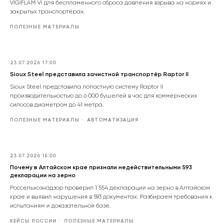
VIGIFLAM Vi для беспламенного сброса давления взрыва на нориях и
закрытых транспортёрах.
ПОЛЕЗНЫЕ МАТЕРИАЛЫ
23.07.2026 17:00
Sioux Steel представила зачистной транспортёр Raptor II
Sioux Steel представила лопастную систему Raptor II
производительностью до 6 000 бушелей в час для коммерческих
силосов диаметром до 41 метра.
ПОЛЕЗНЫЕ МАТЕРИАЛЫ
АВТОМАТИЗАЦИЯ
23.07.2026 15:00
Почему в Алтайском крае признали недействительными 593
декларации на зерно
Россельхознадзор проверил 1 554 декларации на зерно в Алтайском
крае и выявил нарушения в 593 документах. Разбираем требования к
испытаниям и доказательной базе.
КЕЙСЫ РОССИИ
ПОЛЕЗНЫЕ МАТЕРИАЛЫ