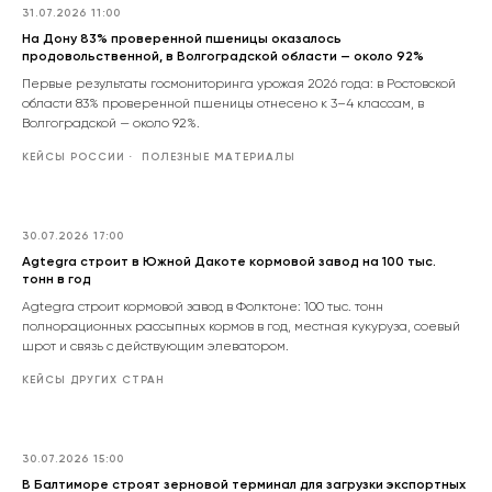
31.07.2026 11:00
На Дону 83% проверенной пшеницы оказалось
продовольственной, в Волгоградской области — около 92%
Первые результаты госмониторинга урожая 2026 года: в Ростовской
области 83% проверенной пшеницы отнесено к 3–4 классам, в
Волгоградской — около 92%.
КЕЙСЫ РОССИИ
ПОЛЕЗНЫЕ МАТЕРИАЛЫ
30.07.2026 17:00
Agtegra строит в Южной Дакоте кормовой завод на 100 тыс.
тонн в год
Agtegra строит кормовой завод в Фолктоне: 100 тыс. тонн
полнорационных рассыпных кормов в год, местная кукуруза, соевый
шрот и связь с действующим элеватором.
КЕЙСЫ ДРУГИХ СТРАН
30.07.2026 15:00
В Балтиморе строят зерновой терминал для загрузки экспортных