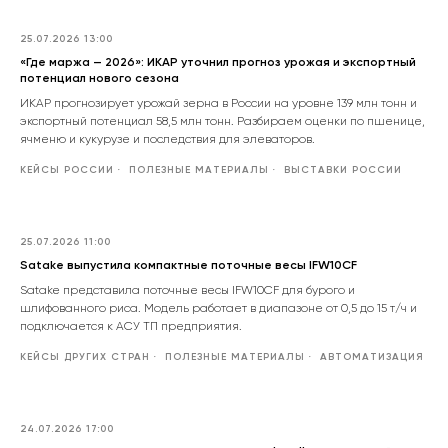
25.07.2026 13:00
«Где маржа — 2026»: ИКАР уточнил прогноз урожая и экспортный
потенциал нового сезона
ИКАР прогнозирует урожай зерна в России на уровне 139 млн тонн и
экспортный потенциал 58,5 млн тонн. Разбираем оценки по пшенице,
ячменю и кукурузе и последствия для элеваторов.
КЕЙСЫ РОССИИ
ПОЛЕЗНЫЕ МАТЕРИАЛЫ
ВЫСТАВКИ РОССИИ
25.07.2026 11:00
Satake выпустила компактные поточные весы IFW10CF
Satake представила поточные весы IFW10CF для бурого и
шлифованного риса. Модель работает в диапазоне от 0,5 до 15 т/ч и
подключается к АСУ ТП предприятия.
КЕЙСЫ ДРУГИХ СТРАН
ПОЛЕЗНЫЕ МАТЕРИАЛЫ
АВТОМАТИЗАЦИЯ
24.07.2026 17:00