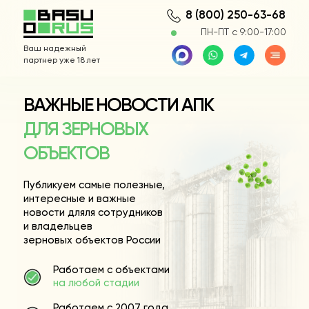
8 (800) 250-63-68
ПН-ПТ с 9:00-17:00
Ваш надежный
партнер уже 18 лет
ВАЖНЫЕ НОВОСТИ АПК
ДЛЯ ЗЕРНОВЫХ
ОБЪЕКТОВ
Публикуем самые полезные,
интересные и важные
новости дляля сотрудников
и владельцев
зерновых объектов России
Работаем с объектами
на любой стадии
Работаем с 2007 года