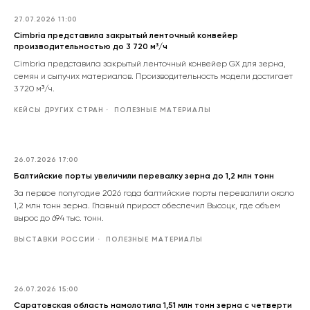
27.07.2026 11:00
Cimbria представила закрытый ленточный конвейер
производительностью до 3 720 м³/ч
Cimbria представила закрытый ленточный конвейер GX для зерна,
семян и сыпучих материалов. Производительность модели достигает
3 720 м³/ч.
КЕЙСЫ ДРУГИХ СТРАН
ПОЛЕЗНЫЕ МАТЕРИАЛЫ
26.07.2026 17:00
Балтийские порты увеличили перевалку зерна до 1,2 млн тонн
За первое полугодие 2026 года балтийские порты перевалили около
1,2 млн тонн зерна. Главный прирост обеспечил Высоцк, где объем
вырос до 694 тыс. тонн.
ВЫСТАВКИ РОССИИ
ПОЛЕЗНЫЕ МАТЕРИАЛЫ
26.07.2026 15:00
Саратовская область намолотила 1,51 млн тонн зерна с четверти