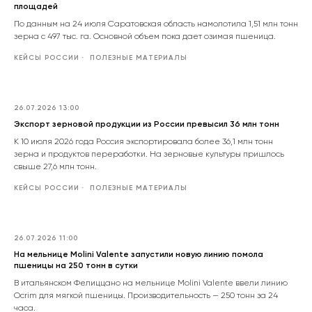
площадей
По данным на 24 июля Саратовская область намолотила 1,51 млн тонн
зерна с 497 тыс. га. Основной объем пока дает озимая пшеница.
КЕЙСЫ РОССИИ
ПОЛЕЗНЫЕ МАТЕРИАЛЫ
26.07.2026 13:00
Экспорт зерновой продукции из России превысил 36 млн тонн
К 10 июля 2026 года Россия экспортировала более 36,1 млн тонн
зерна и продуктов переработки. На зерновые культуры пришлось
свыше 27,6 млн тонн.
КЕЙСЫ РОССИИ
ПОЛЕЗНЫЕ МАТЕРИАЛЫ
26.07.2026 11:00
На мельнице Molini Valente запустили новую линию помола
пшеницы на 250 тонн в сутки
В итальянском Фелиццано на мельнице Molini Valente ввели линию
Ocrim для мягкой пшеницы. Производительность — 250 тонн за 24
часа.