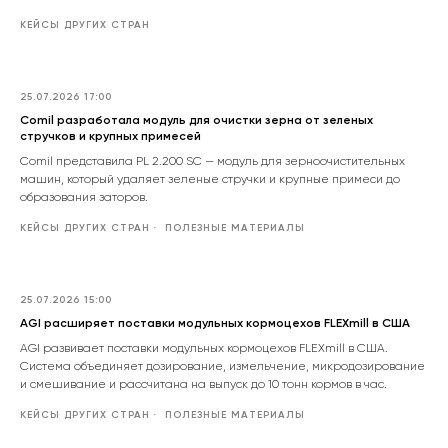
КЕЙСЫ ДРУГИХ СТРАН
25.07.2026 17:00
Comil разработала модуль для очистки зерна от зеленых
стручков и крупных примесей
Comil представила PL 2.200 SC — модуль для зерноочистительных
машин, который удаляет зеленые стручки и крупные примеси до
образования заторов.
КЕЙСЫ ДРУГИХ СТРАН
ПОЛЕЗНЫЕ МАТЕРИАЛЫ
25.07.2026 15:00
AGI расширяет поставки модульных кормоцехов FLEXmill в США
AGI развивает поставки модульных кормоцехов FLEXmill в США.
Система объединяет дозирование, измельчение, микродозирование
и смешивание и рассчитана на выпуск до 10 тонн кормов в час.
КЕЙСЫ ДРУГИХ СТРАН
ПОЛЕЗНЫЕ МАТЕРИАЛЫ