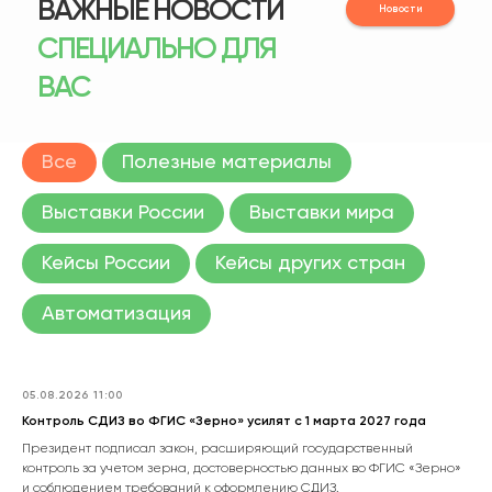
ВАЖНЫЕ НОВОСТИ
Новости
СПЕЦИАЛЬНО ДЛЯ
ВАС
Все
Полезные материалы
Выставки России
Выставки мира
Кейсы России
Кейсы других стран
Автоматизация
05.08.2026 11:00
Контроль СДИЗ во ФГИС «Зерно» усилят с 1 марта 2027 года
Президент подписал закон, расширяющий государственный
контроль за учетом зерна, достоверностью данных во ФГИС «Зерно»
и соблюдением требований к оформлению СДИЗ.