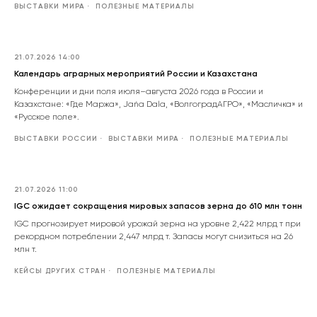
ВЫСТАВКИ МИРА
ПОЛЕЗНЫЕ МАТЕРИАЛЫ
21.07.2026 14:00
Календарь аграрных мероприятий России и Казахстана
Конференции и дни поля июля–августа 2026 года в России и
Казахстане: «Где Маржа», Jańa Dala, «ВолгоградАГРО», «Масличка» и
«Русское поле».
ВЫСТАВКИ РОССИИ
ВЫСТАВКИ МИРА
ПОЛЕЗНЫЕ МАТЕРИАЛЫ
21.07.2026 11:00
IGC ожидает сокращения мировых запасов зерна до 610 млн тонн
IGC прогнозирует мировой урожай зерна на уровне 2,422 млрд т при
рекордном потреблении 2,447 млрд т. Запасы могут снизиться на 26
млн т.
КЕЙСЫ ДРУГИХ СТРАН
ПОЛЕЗНЫЕ МАТЕРИАЛЫ