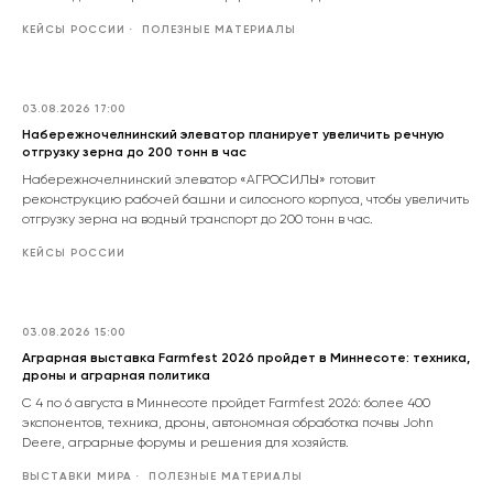
КЕЙСЫ РОССИИ
ПОЛЕЗНЫЕ МАТЕРИАЛЫ
03.08.2026 17:00
Набережночелнинский элеватор планирует увеличить речную
отгрузку зерна до 200 тонн в час
Набережночелнинский элеватор «АГРОСИЛЫ» готовит
реконструкцию рабочей башни и силосного корпуса, чтобы увеличить
отгрузку зерна на водный транспорт до 200 тонн в час.
КЕЙСЫ РОССИИ
03.08.2026 15:00
Аграрная выставка Farmfest 2026 пройдет в Миннесоте: техника,
дроны и аграрная политика
С 4 по 6 августа в Миннесоте пройдет Farmfest 2026: более 400
экспонентов, техника, дроны, автономная обработка почвы John
Deere, аграрные форумы и решения для хозяйств.
ВЫСТАВКИ МИРА
ПОЛЕЗНЫЕ МАТЕРИАЛЫ