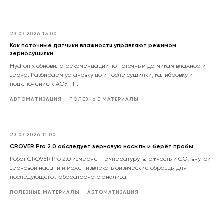
23.07.2026 13:00
Как поточные датчики влажности управляют режимом
зерносушилки
Hydronix обновила рекомендации по поточным датчикам влажности
зерна. Разбираем установку до и после сушилки, калибровку и
подключение к АСУ ТП.
АВТОМАТИЗАЦИЯ
ПОЛЕЗНЫЕ МАТЕРИАЛЫ
23.07.2026 11:00
CROVER Pro 2.0 обследует зерновую насыпь и берёт пробы
Робот CROVER Pro 2.0 измеряет температуру, влажность и CO₂ внутри
зерновой насыпи и может извлекать физические образцы для
последующего лабораторного анализа.
ПОЛЕЗНЫЕ МАТЕРИАЛЫ
АВТОМАТИЗАЦИЯ