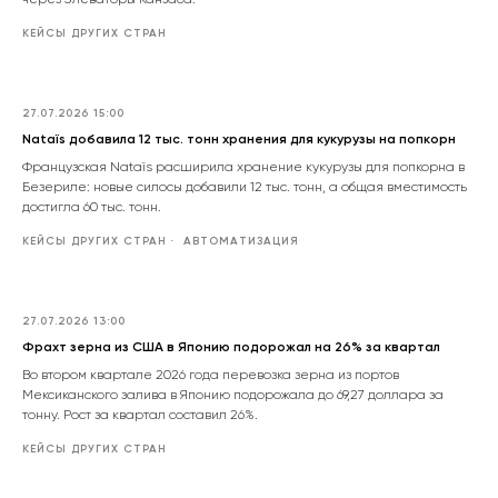
через элеваторы Канзаса.
КЕЙСЫ ДРУГИХ СТРАН
27.07.2026 15:00
Nataïs добавила 12 тыс. тонн хранения для кукурузы на попкорн
Французская Nataïs расширила хранение кукурузы для попкорна в
Безериле: новые силосы добавили 12 тыс. тонн, а общая вместимость
достигла 60 тыс. тонн.
КЕЙСЫ ДРУГИХ СТРАН
АВТОМАТИЗАЦИЯ
27.07.2026 13:00
Фрахт зерна из США в Японию подорожал на 26% за квартал
Во втором квартале 2026 года перевозка зерна из портов
Мексиканского залива в Японию подорожала до 69,27 доллара за
тонну. Рост за квартал составил 26%.
КЕЙСЫ ДРУГИХ СТРАН