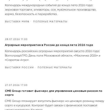
Календарь международных событий до конца лета 2026 года:
зерновая торговля, элеваторы, соя, мукомольное производство,
корма, безопасность и переработка.
ВЫСТАВКИ МИРА
ПОЛЕЗНЫЕ МАТЕРИАЛЫ
28.07.2026 11:00
Аграрные мероприятия в России до конца лета 2026 года
Календарь российских аграрных мероприятий августа 2026 года:
ВолгоградАГРО, День поля Московской области, «Масличка 2026» и
«Саратов-Агро».
ВЫСТАВКИ РОССИИ
ПОЛЕЗНЫЕ МАТЕРИАЛЫ
27.07.2026 17:00
CME Group готовит фьючерс для управления ценовым риском по
сорго
CME Group планирует запустить фьючерс на ценовую разницу между
сорго и кукурузой. Контракт будет связан с физической поставкой