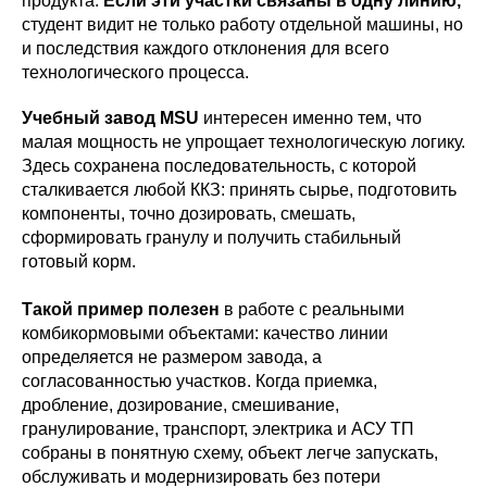
продукта.
Если эти участки связаны в одну линию,
студент видит не только работу отдельной машины, но
и последствия каждого отклонения для всего
технологического процесса.
Учебный завод MSU
интересен именно тем, что
малая мощность не упрощает технологическую логику.
Здесь сохранена последовательность, с которой
сталкивается любой ККЗ: принять сырье, подготовить
компоненты, точно дозировать, смешать,
сформировать гранулу и получить стабильный
готовый корм.
Такой пример полезен
в работе с реальными
комбикормовыми объектами: качество линии
определяется не размером завода, а
согласованностью участков. Когда приемка,
дробление, дозирование, смешивание,
гранулирование, транспорт, электрика и АСУ ТП
собраны в понятную схему, объект легче запускать,
обслуживать и модернизировать без потери