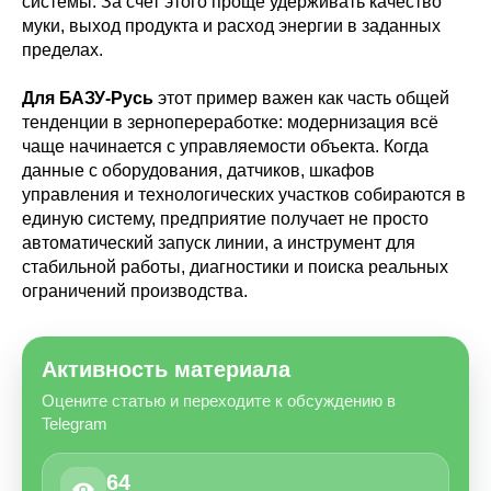
системы. За счет этого проще удерживать качество
муки, выход продукта и расход энергии в заданных
пределах.
Для БАЗУ-Русь
этот пример важен как часть общей
тенденции в зернопереработке: модернизация всё
чаще начинается с управляемости объекта. Когда
данные с оборудования, датчиков, шкафов
управления и технологических участков собираются в
единую систему, предприятие получает не просто
автоматический запуск линии, а инструмент для
стабильной работы, диагностики и поиска реальных
ограничений производства.
Активность материала
Оцените статью и переходите к обсуждению в
Telegram
64