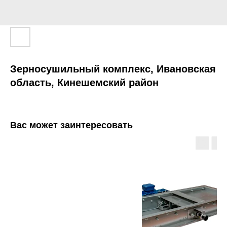
Зерносушильный комплекс, Ивановская
область, Кинешемский район
Вас может заинтересовать