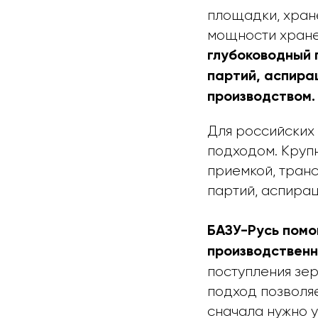
площадки, хране
мощности хранен
глубоководный 
партий, аспира
производством.
Для российских
подходом. Крупн
приемкой, тран
партий, аспирац
БАЗУ-Русь помо
производственн
поступления зер
подход позволяе
сначала нужно 