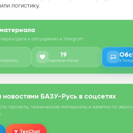
ли логистику.
 материала
 переходите к обсуждению в Telegram
19
Обс
материалу
оценили статью
в Tele
 новостями БАЗУ-Русь в соцсетях
сти, проекты, технические материалы и заметки по зерн
.
TenChat