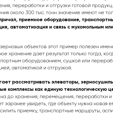
ния, переработки и отгрузки готовой продукц
ия около 300 тыс. тонн значение имеют не тол
причал, приемное оборудование, транспортны
ция, автоматизация и связь с мукомольным ил
 зерновых объектов этот пример полезен име
ое хранение дает результат только тогда, когд
спортным оборудованием, сушкой или перерабо
ией, автоматикой и отгрузкой.
гает рассматривать элеваторы, зерносушиль
ые комплексы как единую технологическую ц
на до хранения, перемещения, переработки и 
т заранее увидеть, где объекту нужна новая ем
усилить приемку, транспортные маршруты, асп