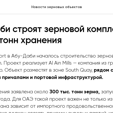
Новости зерновых объектов
би строят зерновой компл
 тонн хранения
 Port в Абу-Даби началось строительство зерн
ain. Проект реализует Al Ain Mills — компания из 
p. Объект разместят в зоне South Quay,
рядом 
 причалами и портовой инфраструктурой.
ния заявлена около
запу
300 тыс. тонн зерна,
ода. Для ОАЭ такой проект важен не только из
рана зависит от импортного продовольственног