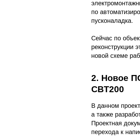
электромонтажн
по автоматизир
пусконаладка.
Сейчас по объек
реконструкции э
новой схеме ра
2. Новое П
CBT200
В данном проект
а также разрабо
Проектная докум
перехода к напи