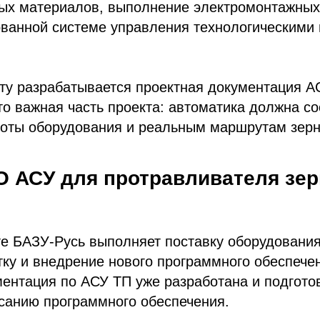
ых материалов, выполнение электромонтажных 
ованной системе управления технологическими
ту разрабатывается проектная документация А
то важная часть проекта: автоматика должна со
боты оборудования и реальным маршрутам зерн
О АСУ для протравливателя зер
е БАЗУ-Русь выполняет поставку оборудования
тку и внедрение нового программного обеспече
ентация по АСУ ТП уже разработана и подгото
санию программного обеспечения.