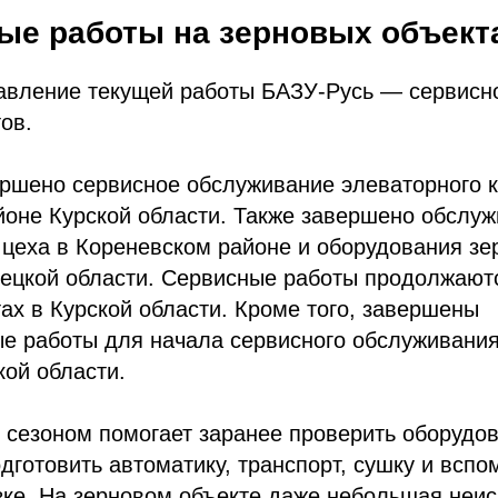
ные работы на зерновых объект
авление текущей работы БАЗУ-Русь — сервисн
ов.
ершено сервисное обслуживание элеваторного 
йоне Курской области. Также завершено обслу
 цеха в Кореневском районе и оборудования з
ецкой области. Сервисные работы продолжаютс
ах в Курской области. Кроме того, завершены
ые работы для начала сервисного обслуживани
кой области.
 сезоном помогает заранее проверить оборудо
одготовить автоматику, транспорт, сушку и всп
зке. На зерновом объекте даже небольшая неис