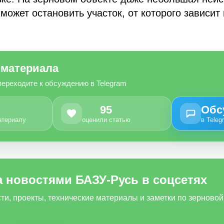
может остановить участок, от которого зависи
 материала
переходите к обсуждению в Telegram
95
Обс
атериалу
оценили статью
в Teleg
а новостями БАЗУ-Русь в соцсетях
ти, проекты, технические материалы и заметки по зерновой