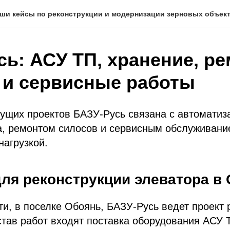
ши кейсы по реконструкции и модернизации зерновых объек
сь: АСУ ТП, хранение, р
 и сервисные работы
кущих проектов БАЗУ-Русь связана с автоматиз
а, ремонтом силосов и сервисным обслуживани
нагрузкой.
для реконструкции элеватора в
ти, в поселке Обоянь, БАЗУ-Русь ведет проект 
став работ входят поставка оборудования АСУ 