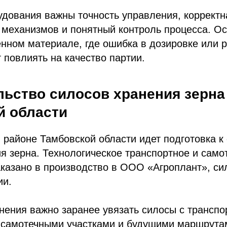
удования важны точность управления, корректн
механизмов и понятный контроль процесса. Ос
енном материале, где ошибка в дозировке или 
 повлиять на качество партии.
льство силосов хранения зерна
й области
 районе Тамбовской области идет подготовка к
я зерна. Технологическое транспортное и само
казано в производство в ООО «Агроплант», си
ии.
нения важно заранее увязать силосы с трансп
 самотечными участками и будущими маршрутам