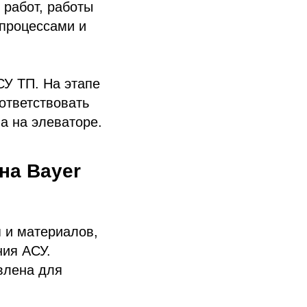
работ, работы
 процессами и
СУ ТП. На этапе
ответствовать
а на элеваторе.
на Bayer
 и материалов,
ния АСУ.
влена для