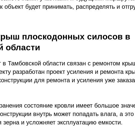
ак объект будет принимать, распределять и отгр
 крыш плоскодонных силосов в
й области
т в Тамбовской области связан с ремонтом кр
екту разработан проект усиления и ремонта кр
онструкции для ремонта и усиления уже заказ
ранения состояние кровли имеет большое знач
онструкции внутрь может попадать влага, а эт
 зерна и усложняет эксплуатацию емкости.