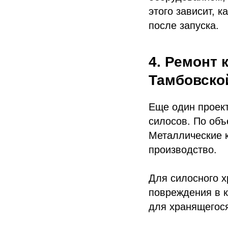
этого зависит, к
после запуска.
4. Ремонт
Тамбовско
Еще один проек
силосов. По объ
Металлические к
производство.
Для силосного х
повреждения в к
для хранящегося