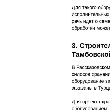
Для такого обор
исполнительных 
речь идет о сем
обработки может
3. Строите
Тамбовско
В Рассказовском
силосов хранени
оборудование за
заказаны в Турц
Для проекта хра
оборудованием,